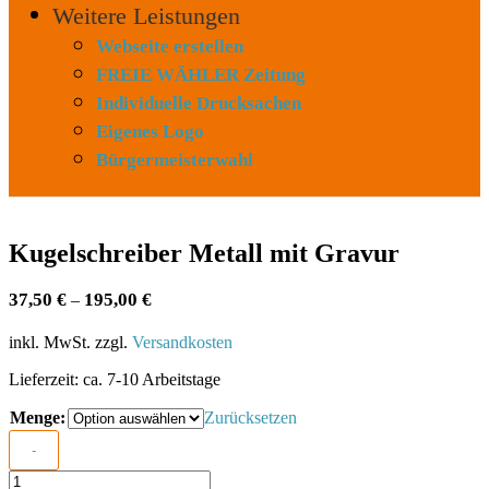
Weitere Leistungen
Webseite erstellen
FREIE WÄHLER Zeitung
Individuelle Drucksachen
Eigenes Logo
Bürgermeisterwahl
Kugelschreiber Metall mit Gravur
37,50
€
195,00
€
–
inkl. MwSt.
zzgl.
Versandkosten
Lieferzeit:
ca. 7-10 Arbeitstage
Menge:
Zurücksetzen
-
Kugelschreiber