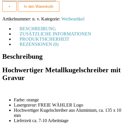
Metall
+
In den Warenkorb
mit
Gravur
Menge
Artikelnummer:
n. v.
Kategorie:
Werbeartikel
BESCHREIBUNG
ZUSÄTZLICHE INFORMATIONEN
PRODUKTSICHERHEIT
REZENSIONEN (0)
Beschreibung
Hochwertiger Metallkugelschreiber mit
Gravur
Farbe: orange
Lasergravur: FREIE WÄHLER Logo
Hochwertiger Kugelschreiber aus Aluminium, ca. 135 x 10
mm
Lieferzeit ca. 7-10 Arbeitstage