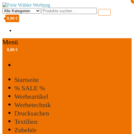
Freie Wähler Werbung
0,00 €
Menü
0,00 €
Startseite
% SALE %
Werbeartikel
Werbetechnik
Drucksachen
Textilien
Zubehör