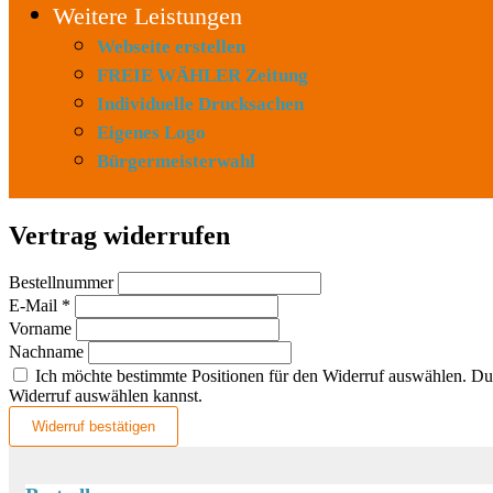
Weitere Leistungen
Webseite erstellen
FREIE WÄHLER Zeitung
Individuelle Drucksachen
Eigenes Logo
Bürgermeisterwahl
Vertrag widerrufen
Bestellnummer
E-Mail
*
Vorname
Nachname
Ich möchte bestimmte Positionen für den Widerruf auswählen.
Du 
Widerruf auswählen kannst.
Widerruf bestätigen