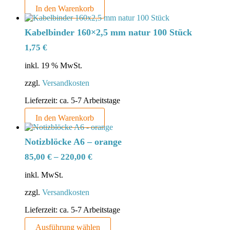
Produktseite
In den Warenkorb
gewählt
werden
Kabelbinder 160×2,5 mm natur 100 Stück
1,75
€
inkl. 19 % MwSt.
zzgl.
Versandkosten
Lieferzeit:
ca. 5-7 Arbeitstage
In den Warenkorb
Notizblöcke A6 – orange
85,00
€
–
220,00
€
inkl. MwSt.
zzgl.
Versandkosten
Lieferzeit:
ca. 5-7 Arbeitstage
Dieses
Ausführung wählen