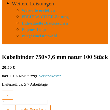
Weitere Leistungen
Webseite erstellen
FREIE WÄHLER Zeitung
Individuelle Drucksachen
Eigenes Logo
Bürgermeisterwahl
Kabelbinder 750×7,6 mm natur 100 Stück
20,50
€
inkl. 19 % MwSt.
zzgl.
Versandkosten
Lieferzeit:
ca. 5-7 Arbeitstage
-
Kabelbinder
750x7,6
+
In den Warenkorb