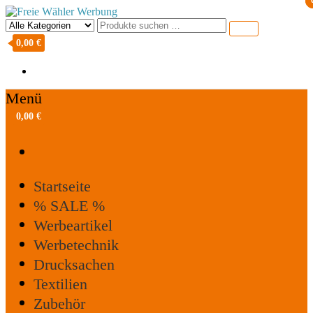
Freie Wähler Werbung
0,00 €
Menü
0,00 €
Startseite
% SALE %
Werbeartikel
Werbetechnik
Drucksachen
Textilien
Zubehör