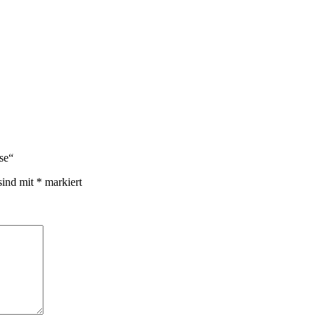
se“
sind mit
*
markiert