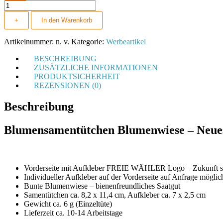
Blumensamentütchen
-
+
In den Warenkorb
Blumenwiese
Menge
Artikelnummer:
n. v.
Kategorie:
Werbeartikel
BESCHREIBUNG
ZUSÄTZLICHE INFORMATIONEN
PRODUKTSICHERHEIT
REZENSIONEN (0)
Beschreibung
Blumensamentütchen Blumenwiese – Neue
Vorderseite mit Aufkleber FREIE WÄHLER Logo – Zukunft säe
Individueller Aufkleber auf der Vorderseite auf Anfrage möglic
Bunte Blumenwiese – bienenfreundliches Saatgut
Samentütchen ca. 8,2 x 11,4 cm, Aufkleber ca. 7 x 2,5 cm
Gewicht ca. 6 g (Einzeltüte)
Lieferzeit ca. 10-14 Arbeitstage