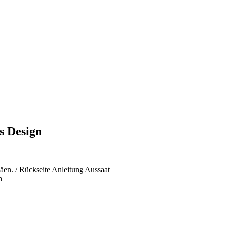
s Design
n. / Rückseite Anleitung Aussaat
h