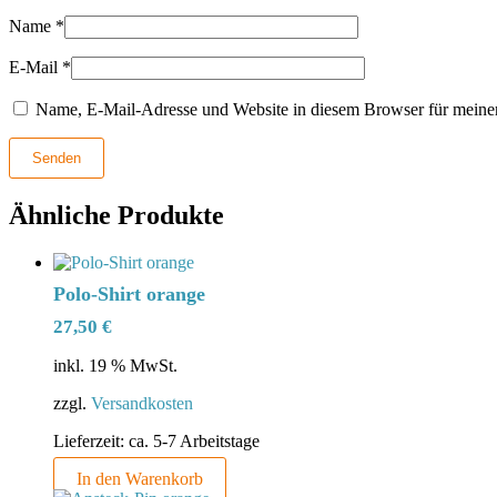
Name
*
E-Mail
*
Name, E-Mail-Adresse und Website in diesem Browser für meine
Ähnliche Produkte
Polo-Shirt orange
27,50
€
inkl. 19 % MwSt.
zzgl.
Versandkosten
Lieferzeit:
ca. 5-7 Arbeitstage
In den Warenkorb