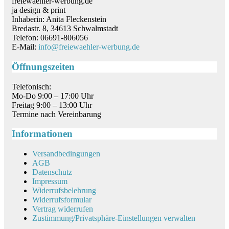
freiewaehler-werbung.de
ja design & print
Inhaberin: Anita Fleckenstein
Bredastr. 8, 34613 Schwalmstadt
Telefon: 06691-806056
E-Mail:
info@freiewaehler-werbung.de
Öffnungszeiten
Telefonisch:
Mo-Do 9:00 – 17:00 Uhr
Freitag 9:00 – 13:00 Uhr
Termine nach Vereinbarung
Informationen
Versandbedingungen
AGB
Datenschutz
Impressum
Widerrufsbelehrung
Widerrufsformular
Vertrag widerrufen
Zustimmung/Privatsphäre-Einstellungen verwalten