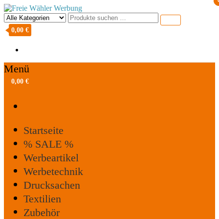
Freie Wähler Werbung
0,00 €
Menü
0,00 €
Startseite
% SALE %
Werbeartikel
Werbetechnik
Drucksachen
Textilien
Zubehör